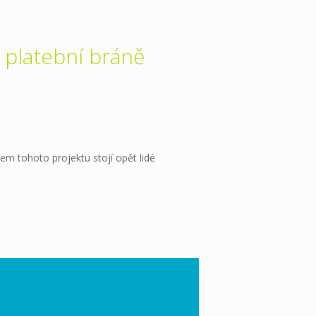
 platební bráně
em tohoto projektu stojí opět lidé