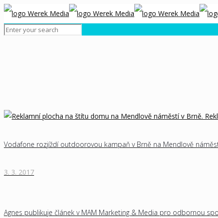
Vodafone rozjíždí outdoorovou kampaň v Brně na Mendlově náměst
3. 3. 2017
Agnes publikuje článek v MAM Marketing & Media pro odbornou sp