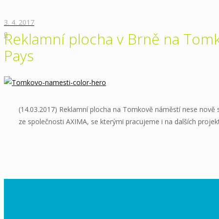
3. 4. 2017
Reklamní plocha v Brně na Tomk
0
Pays
(14.03.2017) Reklamní plocha na Tomkově náměstí nese nově sdě
ze společnosti AXIMA, se kterými pracujeme i na dalších proj