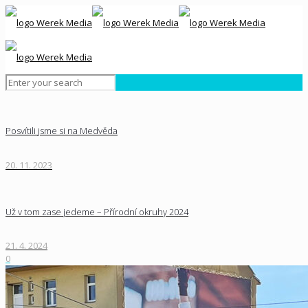
Posvítili jsme si na Medvěda
20. 11. 2023
Už v tom zase jedeme – Přírodní okruhy 2024
21. 4. 2024
0